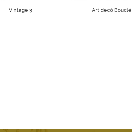
Vintage 3
Art decó Bouclé