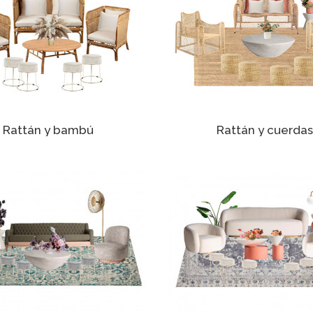
Rattán y bambú
Rattán y cuerdas