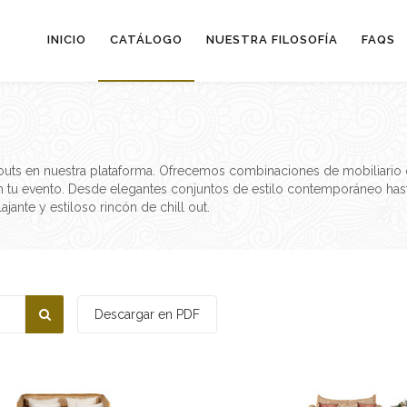
INICIO
CATÁLOGO
NUESTRA FILOSOFÍA
FAQS
l outs en nuestra plataforma. Ofrecemos combinaciones de mobiliario c
 tu evento. Desde elegantes conjuntos de estilo contemporáneo hasta
jante y estiloso rincón de chill out.
Descargar en PDF