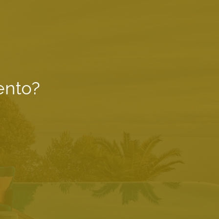
ento?