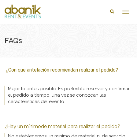
Togg
navig
FAQs
¿Con que antelación recomiendan realizar el pedido?
Mejor lo antes posible. Es preferible reservar y confirmar
el pedido a tiempo, una vez se conozcan las
características del evento.
¿Hay un mínimode material para realizar el pedido?
No establecemos un mínimo de material ni de servicio,