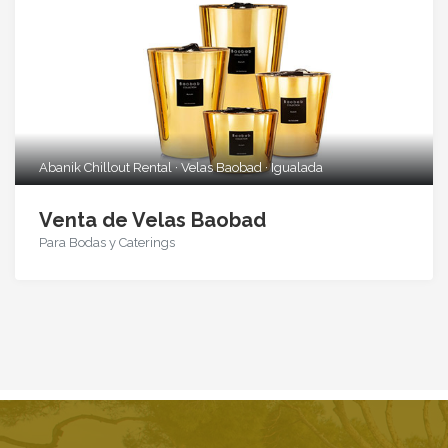
Abanik Chillout Rental · Velas Baobad · Igualada
Venta de Velas Baobad
Para Bodas y Caterings