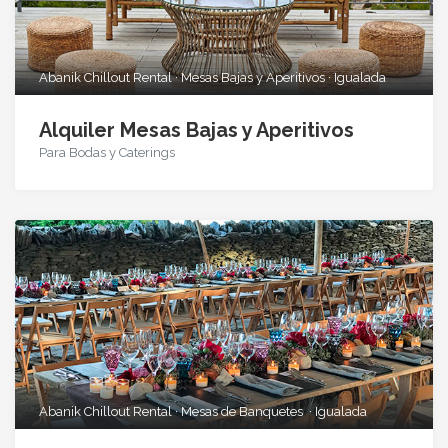
Abanik Chillout Rental · Mesas Bajas y Aperitivos · Igualada
Alquiler Mesas Bajas y Aperitivos
Para Bodas y Caterings
Abanik Chillout Rental · Mesas de Banquetes · Igualada