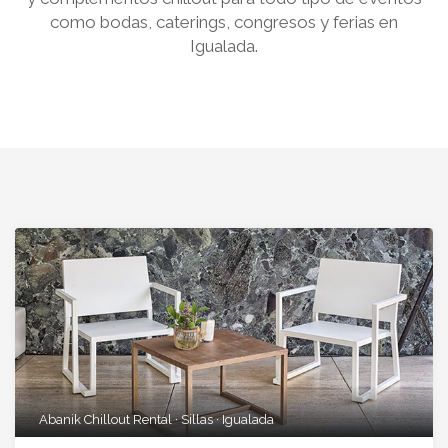
como bodas, caterings, congresos y ferias en
Igualada.
Abanik Chillout Rental · Sillas · Igualada