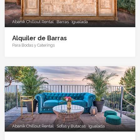
Abanik Chillout Rental · Barras · Igualada
Alquiler de Barras
Para Bodas y Caterings
Abanik Chillout Rental · Sofás y Butacas · Igualada