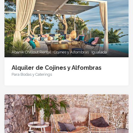
Abanik Chillout Rental · Cojines y Alfombras · Igualada
Alquiler de Cojines y Alfombras
Para Bodas y Caterings