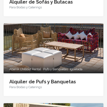
Alquiler de Sofás y Butacas
Para Bodas y Caterings
Abanik Chillout Rental · Pufs y Banquetas · Igualada
Alquiler de Pufs y Banquetas
Para Bodas y Caterings