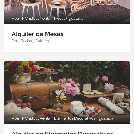
Abanik Chillout Rental · Mesas · Igualada
Alquiler de Mesas
Para Bodas y Caterings
Abanik Chillout Rental · Elementos Decorativos · Igualada