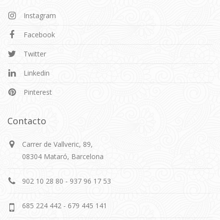
Instagram
Facebook
Twitter
Linkedin
Pinterest
Contacto
Carrer de Vallveric, 89,
08304 Mataró, Barcelona
902 10 28 80 - 937 96 17 53
685 224 442 - 679 445 141