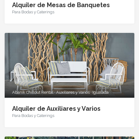
Alquiler de Mesas de Banquetes
Para Bodas y Caterings
Abanik Chillout Rental · Auxiliares y Varios · Igualada
Alquiler de Auxiliares y Varios
Para Bodas y Caterings