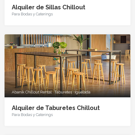
Alquiler de Sillas Chillout
Para Bodas y Caterings
Abanik Chillout Rental · Taburetes · Igualada
Alquiler de Taburetes Chillout
Para Bodas y Caterings