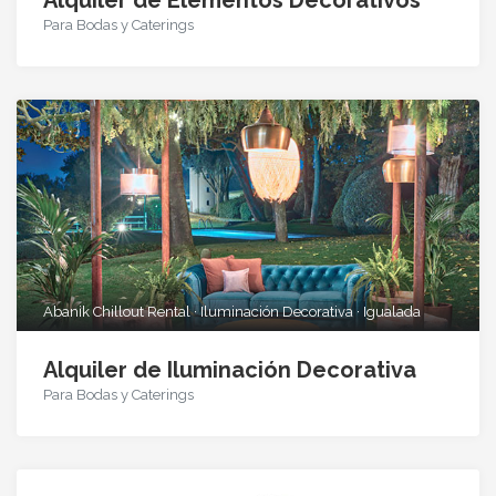
Alquiler de Elementos Decorativos
Para Bodas y Caterings
Abanik Chillout Rental · Iluminación Decorativa · Igualada
Alquiler de Iluminación Decorativa
Para Bodas y Caterings