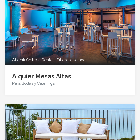
Abanik Chillout Rental · Sillas · Igualada
Alquier Mesas Altas
Para Bodas y Caterings