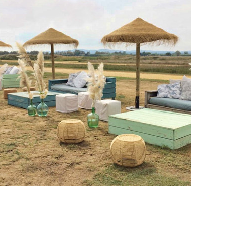
Parasoles de esparto y madera
Pufs de cuerda u parasoles de esparto y madera