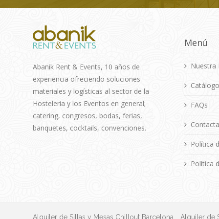
Menú
Nuestra 
Abanik Rent & Events, 10 años de
experiencia ofreciendo soluciones
Catálog
materiales y logísticas al sector de la
Hosteleria y los Eventos en general;
FAQs
catering, congresos, bodas, ferias,
Contacta
banquetes, cocktails, convenciones.
Política 
Política
Alquiler de Sillas y Mesas Chillout Barcelona
Alquiler de 