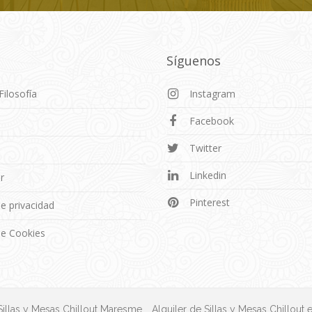
Síguenos
Filosofía
Instagram
Facebook
o
Twitter
Linkedin
r
Pinterest
de privacidad
 de Cookies
Sillas y Mesas Chillout Maresme
Alquiler de Sillas y Mesas Chillout 