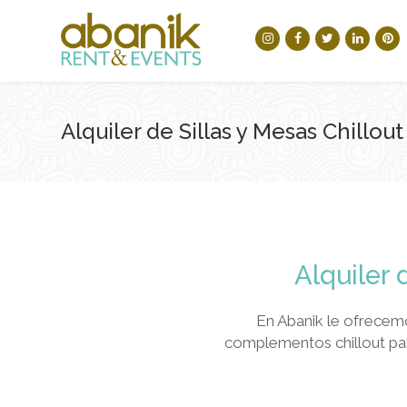
Alquiler de Sillas y Mesas Chillout
Alquiler 
En Abanik le ofrecemo
complementos chillout par