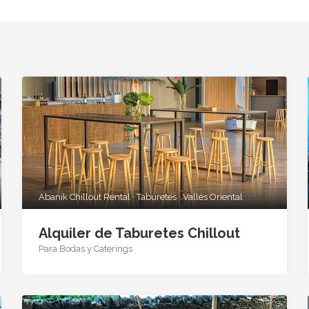
Abanik Chillout Rental · Taburetes · Vallés Oriental
Alquiler de Taburetes Chillout
Para Bodas y Caterings