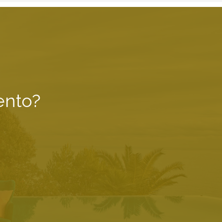
ento?