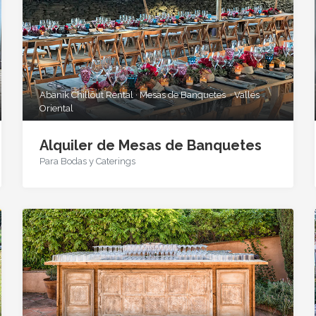
Abanik Chillout Rental · Mesas de Banquetes · Vallés
Oriental
Alquiler de Mesas de Banquetes
Para Bodas y Caterings