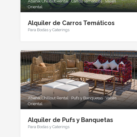
Abanik Chillout Rental · Carros Temáticos · Vallés
Oriental
Alquiler de Carros Temáticos
Para Bodas y Caterings
Abanik Chillout Rental · Pufs y Banquetas · Vallés
Oriental
Alquiler de Pufs y Banquetas
Para Bodas y Caterings