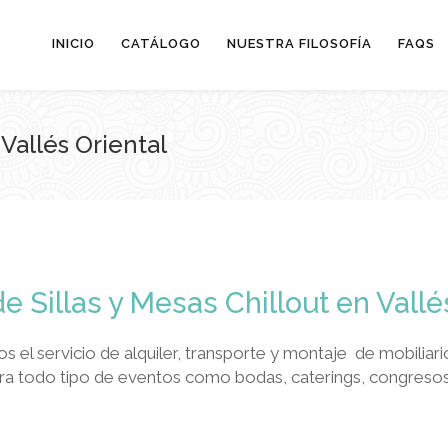
INICIO
CATÁLOGO
NUESTRA FILOSOFÍA
FAQS
 Vallés Oriental
de Sillas y Mesas Chillout en Vallé
s el servicio de alquiler, transporte y montaje de mobiliari
a todo tipo de eventos como bodas, caterings, congresos y 