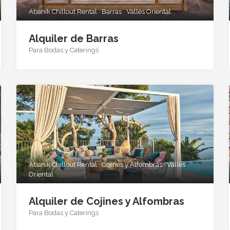
Abanik Chillout Rental · Barras · Vallés Oriental
Alquiler de Barras
Para Bodas y Caterings
Abanik Chillout Rental · Cojines y Alfombras · Vallés
Oriental
Alquiler de Cojines y Alfombras
Para Bodas y Caterings