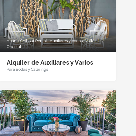
Abanik Chillout Rental · Auxiliares y Varios · Vallés
Oriental
Alquiler de Auxiliares y Varios
Para Bodas y Caterings