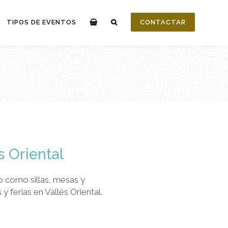
TIPOS DE EVENTOS
CONTACTAR
s Oriental
o como sillas, mesas y
ferias en Vallés Oriental.