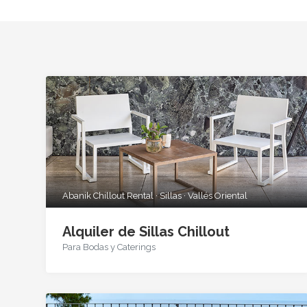
Abanik Chillout Rental · Sillas · Vallés Oriental
Alquiler de Sillas Chillout
Para Bodas y Caterings