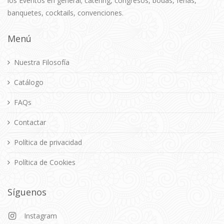
los Eventos en general; catering, congresos, bodas, ferias,
banquetes, cocktails, convenciones.
Menú
Nuestra Filosofía
Catálogo
FAQs
Contactar
Política de privacidad
Política de Cookies
Síguenos
Instagram