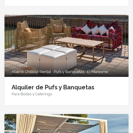
Abanik Chillout Rental · Pufs y Banquetas · El Maresme
Alquiler de Pufs y Banquetas
Para Bodas y Caterings