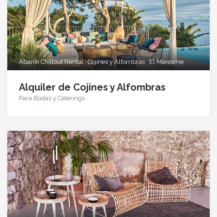
Abanik Chillout Rental · Cojines y Alfombras · El Maresme
Alquiler de Cojines y Alfombras
Para Bodas y Caterings