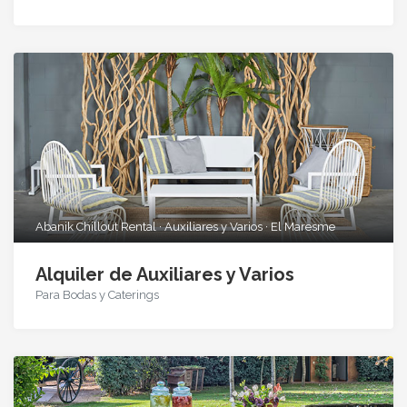
Abanik Chillout Rental · Auxiliares y Varios · El Maresme
Alquiler de Auxiliares y Varios
Para Bodas y Caterings