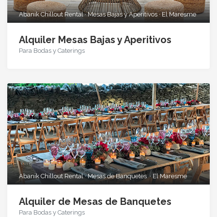
Abanik Chillout Rental · Mesas Bajas y Aperitivos · El Maresme
Alquiler Mesas Bajas y Aperitivos
Para Bodas y Caterings
Abanik Chillout Rental · Mesas de Banquetes · El Maresme
Alquiler de Mesas de Banquetes
Para Bodas y Caterings