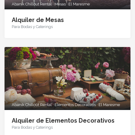
Abanik Chillout Rental · Mesas · El Maresme
Alquiler de Mesas
Para Bodas y Caterings
Abanik Chillout Rental · Elementos Decorativos · El Maresme
Alquiler de Elementos Decorativos
Para Bodas y Caterings