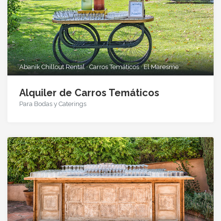
Abanik Chillout Rental · Carros Temáticos · El Maresme
Alquiler de Carros Temáticos
Para Bodas y Caterings