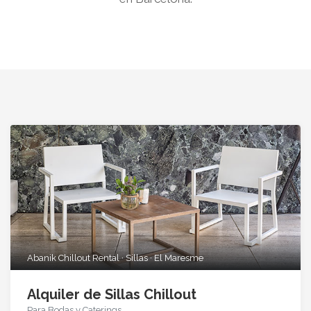
Abanik Chillout Rental · Sillas · El Maresme
Alquiler de Sillas Chillout
Para Bodas y Caterings