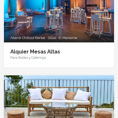
Abanik Chillout Rental · Sillas · El Maresme
Alquier Mesas Altas
Para Bodas y Caterings