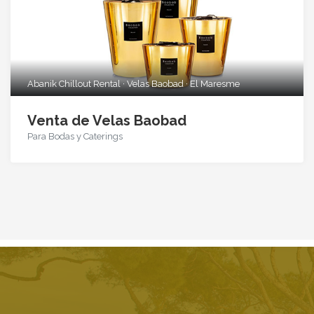
Abanik Chillout Rental · Velas Baobad · El Maresme
Venta de Velas Baobad
Para Bodas y Caterings