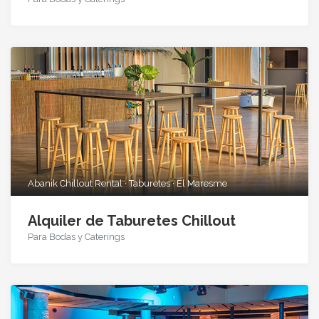
Abanik Chillout Rental · Taburetes · El Maresme
Alquiler de Taburetes Chillout
Para Bodas y Caterings