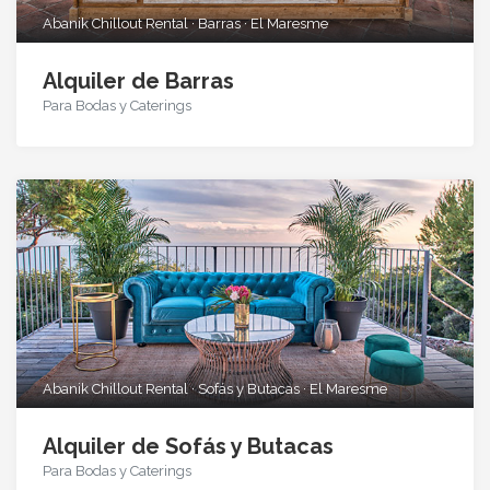
Abanik Chillout Rental · Barras · El Maresme
Alquiler de Barras
Para Bodas y Caterings
Abanik Chillout Rental · Sofás y Butacas · El Maresme
Alquiler de Sofás y Butacas
Para Bodas y Caterings