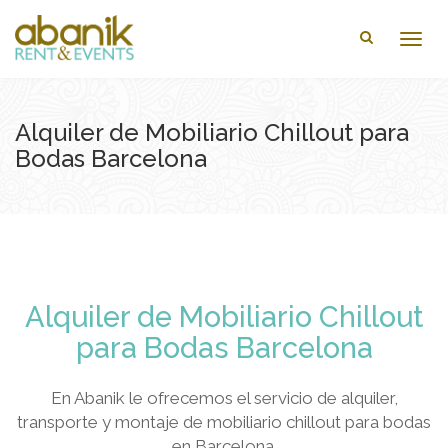
Togg
navig
Alquiler de Mobiliario Chillout para
Bodas Barcelona
Alquiler de Mobiliario Chillout
para Bodas Barcelona
En Abanik le ofrecemos el servicio de alquiler,
transporte y montaje de mobiliario chillout para bodas
en Barcelona.