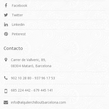
Facebook
Twitter
Linkedin
Pinterest
Contacto
Carrer de Vallveric, 89,
08304 Mataró, Barcelona
902 10 28 80 - 937 96 17 53
685 224 442 - 679 445 141
info@alquilerchilloutbarcelona.com