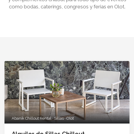
como bodas, caterings, congresos y ferias en Olot.
Abanik Chillout Rental · Sillas · Olot