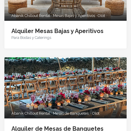
Abanik Chillout Rental · Mesas Bajas y Aperitivos · Olot
Alquiler Mesas Bajas y Aperitivos
Para Bodas y Caterings
Abanik Chillout Rental · Mesas de Banquetes · Olot
Alquiler de Mesas de Banquetes