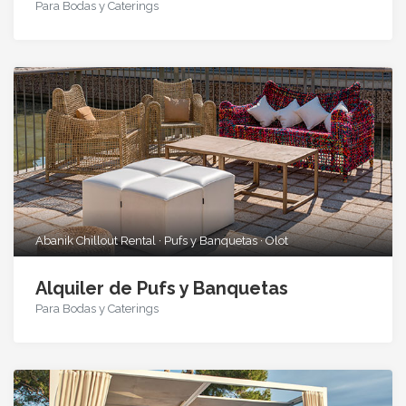
Para Bodas y Caterings
Abanik Chillout Rental · Pufs y Banquetas · Olot
Alquiler de Pufs y Banquetas
Para Bodas y Caterings