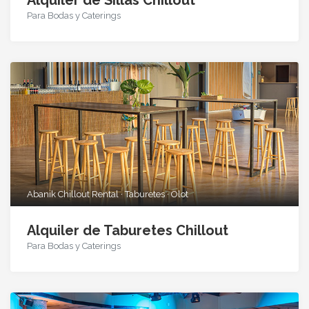
Alquiler de Sillas Chillout
Para Bodas y Caterings
Abanik Chillout Rental · Taburetes · Olot
Alquiler de Taburetes Chillout
Para Bodas y Caterings