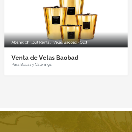
Abanik Chillout Rental · Velas Baobad · Olot
Venta de Velas Baobad
Para Bodas y Caterings