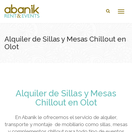
Togg
navig
Alquiler de Sillas y Mesas Chillout en
Olot
Alquiler de Sillas y Mesas
Chillout en Olot
En Abanik le ofrecemos el servicio de alquiler,
transporte y montaje de mobiliario como sillas, mesas
y complementos chillout para todo tipo de eventos