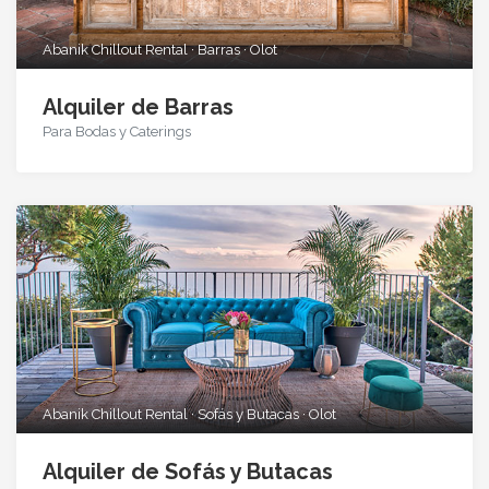
Abanik Chillout Rental · Barras · Olot
Alquiler de Barras
Para Bodas y Caterings
Abanik Chillout Rental · Sofás y Butacas · Olot
Alquiler de Sofás y Butacas