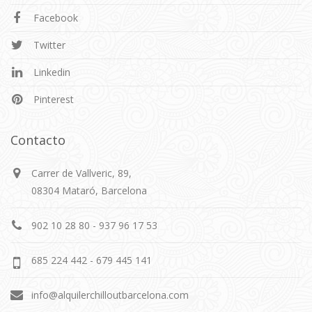
Facebook
Twitter
Linkedin
Pinterest
Contacto
Carrer de Vallveric, 89,
08304 Mataró, Barcelona
902 10 28 80 - 937 96 17 53
685 224 442 - 679 445 141
info@alquilerchilloutbarcelona.com