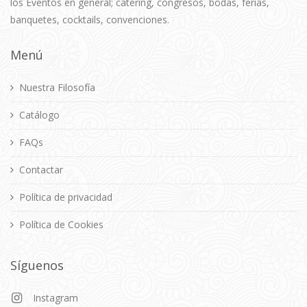
los Eventos en general; catering, congresos, bodas, ferias,
banquetes, cocktails, convenciones.
Menú
Nuestra Filosofía
Catálogo
FAQs
Contactar
Política de privacidad
Política de Cookies
Síguenos
Instagram