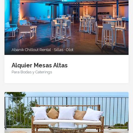
Abanik Chillout Rental · Sillas · Olot
Alquier Mesas Altas
Para Bodas y Caterings