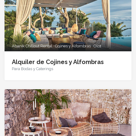
Abanik Chillout Rental · Cojines y Alfombras · Olot
Alquiler de Cojines y Alfombras
Para Bodas y Caterings