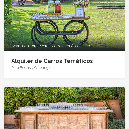
Abanik Chillout Rental · Carros Temáticos · Olot
Alquiler de Carros Temáticos
Para Bodas y Caterings