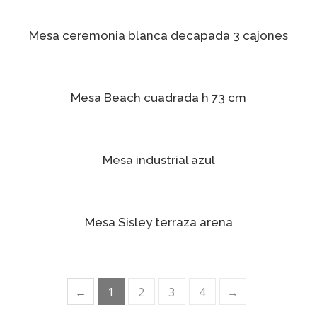
Mesa ceremonia blanca decapada 3 cajones
Mesa Beach cuadrada h 73 cm
Mesa industrial azul
Mesa Sisley terraza arena
←
1
2
3
4
→