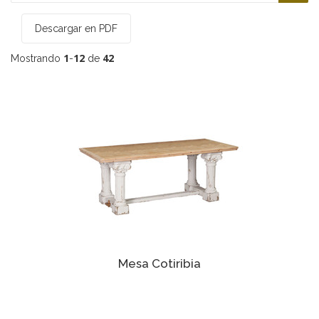
Descargar en PDF
1
12
42
Mostrando
-
de
Mesa Cotiribia