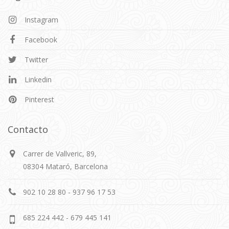
Instagram
Facebook
Twitter
Linkedin
Pinterest
Contacto
Carrer de Vallveric, 89,
08304 Mataró, Barcelona
902 10 28 80 - 937 96 17 53
685 224 442 - 679 445 141