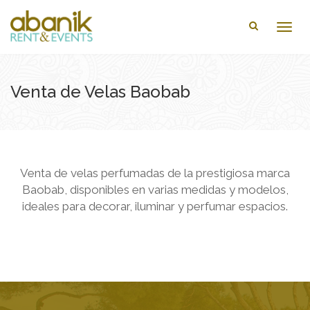
Togg
navig
Venta de Velas Baobab
Venta de velas perfumadas de la prestigiosa marca
Baobab, disponibles en varias medidas y modelos,
ideales para decorar, iluminar y perfumar espacios.