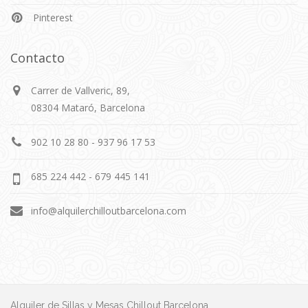
Pinterest
Contacto
Carrer de Vallveric, 89,
08304 Mataró, Barcelona
902 10 28 80 - 937 96 17 53
685 224 442 - 679 445 141
info@alquilerchilloutbarcelona.com
Alquiler de Sillas y Mesas Chillout Barcelona