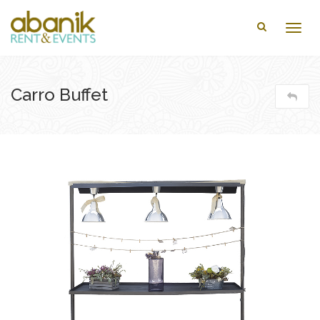
Togg
navig
Carro Buffet